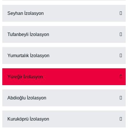
Seyhan İzolasyon
Tufanbeyli İzolasyon
Yumurtalık İzolasyon
Yüreğir İzolasyon
Abdioğlu İzolasyon
Kuruköprü İzolasyon