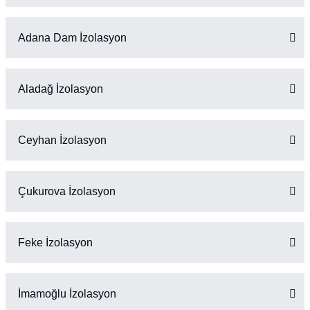
Adana Dam İzolasyon
Aladağ İzolasyon
Ceyhan İzolasyon
Çukurova İzolasyon
Feke İzolasyon
İmamoğlu İzolasyon