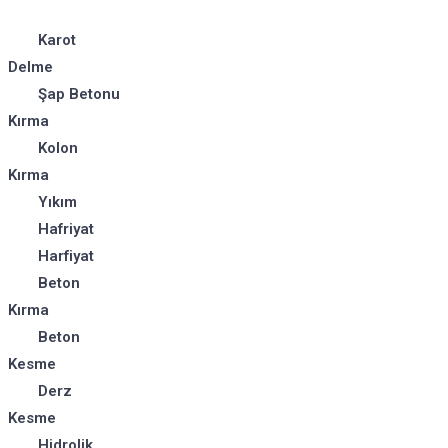
Karot
Delme
Şap Betonu
Kırma
Kolon
Kırma
Yıkım
Hafriyat
Harfiyat
Beton
Kırma
Beton
Kesme
Derz
Kesme
Hidrolik