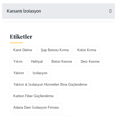
Karsantı İzolasyon
Etiketler
Karot Delme
Şap Betonu Kırma
Kolon Kırma
Yıkım
Hafriyat
Beton Kesme
Derz Kesme
Yalıtım
Izolasyon
Yalıtım & İzolasyon Hizmetleri Bina Güçlendirme
Karbon Fiber Güçllendirme
Adana Dam İzolasyon Firması