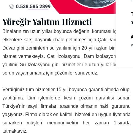
i
Yüreğir Yalıtım Hizmeti
0
Binalarınızın uzun yıllar boyunca değerini koruması iç ve dış
etkenlere karşı dayanıklı hale getirilmesi için Çatı Dam Teras
Y
Duvar gibi zeminlerin su yalıtımı için 20 yılı aşkın bir süredir
hizmet vermekteyiz. Çatı izolasyonu, Dam izolasyonu, Çatı
yalıtımı, Su İzolasyonu gibi hizmetler ile uzun yıllar boyunca
sorun yaşamamanız için çözümler sunuyoruz.
Verdiğimiz tüm hizmetler 15 yıl boyunca garanti altında olup,
yaptığımız tüm işlemlerde kesin çözüm garantisi sunan
Türkiye'nin sayılı firmaları arasında olmanın haklı gururunu
yaşıyoruz. Firma olarak en kaliteli hizmeti en uygun fiyatlarla
sunarken müşteri memnuniyetini her zaman 1.sırada
tutmaktayız.