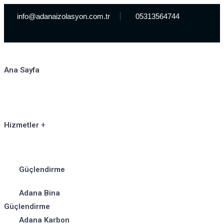
info@adanaizolasyon.com.tr
05313564744
Ana Sayfa
Hizmetler
Güçlendirme
Adana Bina
Güçlendirme
Adana Karbon