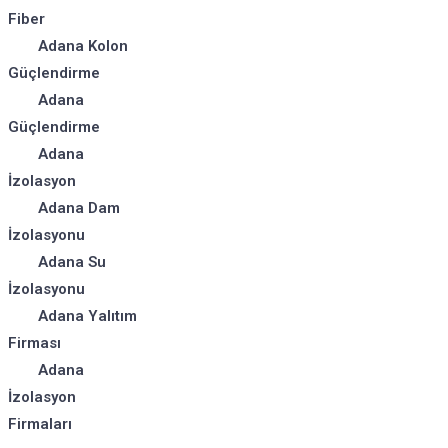
Fiber
Adana Kolon
Güçlendirme
Adana
Güçlendirme
Adana
İzolasyon
Adana Dam
İzolasyonu
Adana Su
İzolasyonu
Adana Yalıtım
Firması
Adana
İzolasyon
Firmaları