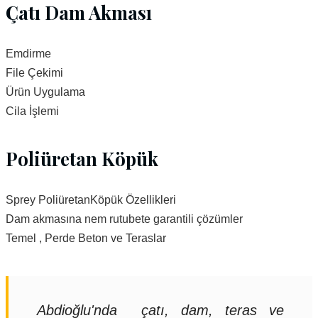
Çatı Dam Akması
Emdirme
File Çekimi
Ürün Uygulama
Cila İşlemi
Poliüretan Köpük
Sprey PoliüretanKöpük Özellikleri
Dam akmasına nem rutubete garantili çözümler
Temel , Perde Beton ve Teraslar
Abdioğlu'nda çatı, dam, teras ve