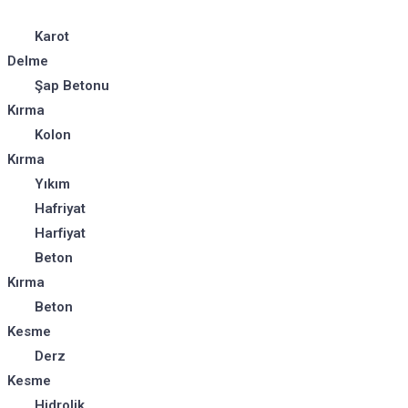
Karot
Delme
Şap Betonu
Kırma
Kolon
Kırma
Yıkım
Hafriyat
Harfiyat
Beton
Kırma
Beton
Kesme
Derz
Kesme
Hidrolik