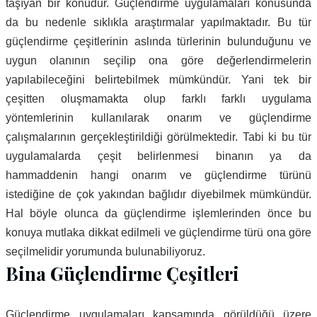
taşıyan bir konudur. Güçlendirme uygulamaları konusunda
da bu nedenle sıklıkla araştırmalar yapılmaktadır. Bu tür
güçlendirme çeşitlerinin aslında türlerinin bulunduğunu ve
uygun olanının seçilip ona göre değerlendirmelerin
yapılabileceğini belirtebilmek mümkündür. Yani tek bir
çeşitten oluşmamakta olup farklı farklı uygulama
yöntemlerinin kullanılarak onarım ve güçlendirme
çalışmalarının gerçekleştirildiği görülmektedir. Tabi ki bu tür
uygulamalarda çeşit belirlenmesi binanın ya da
hammaddenin hangi onarım ve güçlendirme türünü
istediğine de çok yakından bağlıdır diyebilmek mümkündür.
Hal böyle olunca da güçlendirme işlemlerinden önce bu
konuya mutlaka dikkat edilmeli ve güçlendirme türü ona göre
seçilmelidir yorumunda bulunabiliyoruz.
Bina Güçlendirme Çeşitleri
Güçlendirme uygulamaları kapsamında görüldüğü üzere