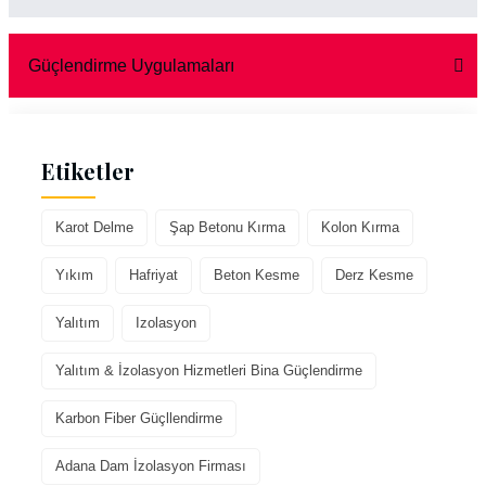
Güçlendirme Uygulamaları
Etiketler
Karot Delme
Şap Betonu Kırma
Kolon Kırma
Yıkım
Hafriyat
Beton Kesme
Derz Kesme
Yalıtım
Izolasyon
Yalıtım & İzolasyon Hizmetleri Bina Güçlendirme
Karbon Fiber Güçllendirme
Adana Dam İzolasyon Firması