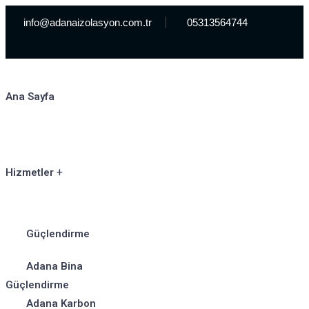
info@adanaizolasyon.com.tr
05313564744
Ana Sayfa
Hizmetler
Güçlendirme
Adana Bina
Güçlendirme
Adana Karbon