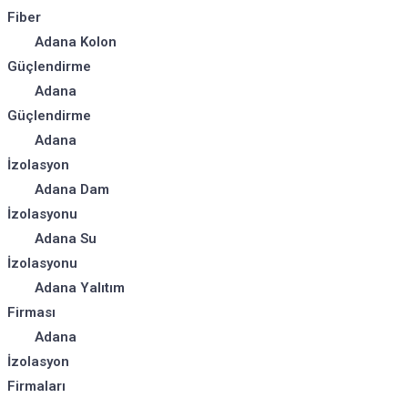
Fiber
Adana Kolon
Güçlendirme
Adana
Güçlendirme
Adana
İzolasyon
Adana Dam
İzolasyonu
Adana Su
İzolasyonu
Adana Yalıtım
Firması
Adana
İzolasyon
Firmaları