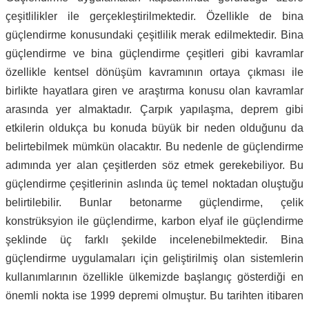
çeşitlilikler ile gerçekleştirilmektedir. Özellikle de bina
güçlendirme konusundaki çeşitlilik merak edilmektedir. Bina
güçlendirme ve bina güçlendirme çeşitleri gibi kavramlar
özellikle kentsel dönüşüm kavramının ortaya çıkması ile
birlikte hayatlara giren ve araştırma konusu olan kavramlar
arasında yer almaktadır. Çarpık yapılaşma, deprem gibi
etkilerin oldukça bu konuda büyük bir neden olduğunu da
belirtebilmek mümkün olacaktır. Bu nedenle de güçlendirme
adımında yer alan çeşitlerden söz etmek gerekebiliyor. Bu
güçlendirme çeşitlerinin aslında üç temel noktadan oluştuğu
belirtilebilir. Bunlar betonarme güçlendirme, çelik
konstrüksyion ile güçlendirme, karbon elyaf ile güçlendirme
şeklinde üç farklı şekilde incelenebilmektedir. Bina
güçlendirme uygulamaları için geliştirilmiş olan sistemlerin
kullanımlarının özellikle ülkemizde başlangıç gösterdiği en
önemli nokta ise 1999 depremi olmuştur. Bu tarihten itibaren