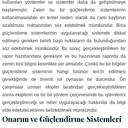
kullanılan yöntemler ve sistemler daha da geliştirilmeye
başlanmıştır. Zaten bu tür güçlendirme sistemlerinin
kullanılmasındaki en temel neden olarak da canlı kaybının
azaltılması noktasından söz edebilmek mümkündür. Bina
güçlendirme sistemlerinin uygulanacağı sistemde dikkat
edilmesi gereken belirli başlı noktaların da bulunduğundan
söz edebilmek mümkündür. Bu süreç gerçekleştirilirken bir
rapor hazırlanması gerekiyor ve bu hazırlanan raporda da
zemin türü bilgisi kesinlikle yer almalıdır. Çünkü bu tür bilgiler
güçlendirme sisteminin hangi türünün tercih edilmesi
gerektiğinde de önemli rol oynayan bir durumdur. Ön
çalışmalar uzman ekipler tarafından gerçekleştirildikten
sonra ekiplerin ne tür bir yöntem çerçevesinde bu işlemlerini
gerçekleştireceği ve neler uygulayacağı hakkında da bilgi
elde edebileceklerini belirtebilmek mümkündür.
Onarım ve Güçlendirme Sistemleri