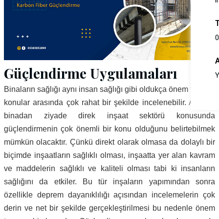
i
0
Güçlendirme Uygulamaları
Y
Binaların sağlığı aynı insan sağlığı gibi oldukça önem taşıyan
konular arasında çok rahat bir şekilde incelenebilir. Aslında
binadan ziyade direk inşaat sektörü konusunda
güçlendirmenin çok önemli bir konu olduğunu belirtebilmek
mümkün olacaktır. Çünkü direkt olarak olmasa da dolaylı bir
biçimde inşaatların sağlıklı olması, inşaatta yer alan kavram
ve maddelerin sağlıklı ve kaliteli olması tabi ki insanların
sağlığını da etkiler. Bu tür inşaların yapımından sonra
özellikle deprem dayanıklılığı açısından incelemelerin çok
derin ve net bir şekilde gerçekleştirilmesi bu nedenle önem