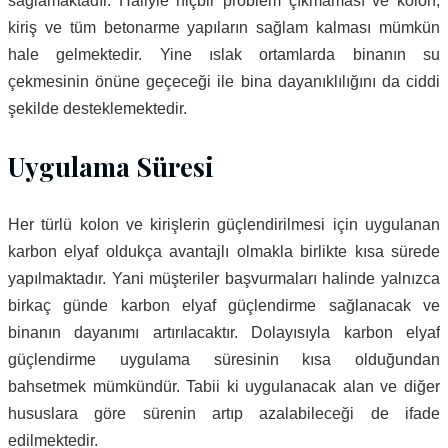
sağlamaktadır. Haliyle hiçbir problem çıkmaması ve kolon,
kiriş ve tüm betonarme yapıların sağlam kalması mümkün
hale gelmektedir. Yine ıslak ortamlarda binanın su
çekmesinin önüne geçeceği ile bina dayanıklılığını da ciddi
şekilde desteklemektedir.
Uygulama Süresi
Her türlü kolon ve kirişlerin güçlendirilmesi için uygulanan
karbon elyaf oldukça avantajlı olmakla birlikte kısa sürede
yapılmaktadır. Yani müşteriler başvurmaları halinde yalnızca
birkaç günde karbon elyaf güçlendirme sağlanacak ve
binanın dayanımı artırılacaktır. Dolayısıyla karbon elyaf
güçlendirme uygulama süresinin kısa olduğundan
bahsetmek mümkündür. Tabii ki uygulanacak alan ve diğer
hususlara göre sürenin artıp azalabileceği de ifade
edilmektedir.