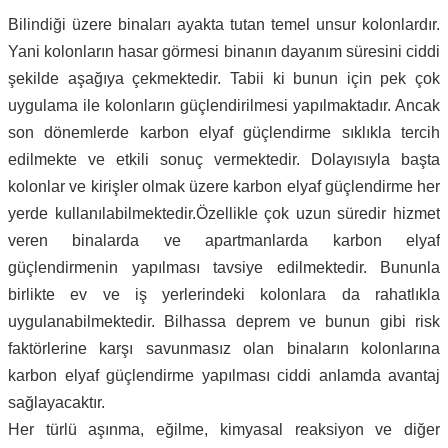
Bilindiği üzere binaları ayakta tutan temel unsur kolonlardır.
Yani kolonların hasar görmesi binanın dayanım süresini ciddi
şekilde aşağıya çekmektedir. Tabii ki bunun için pek çok
uygulama ile kolonların güçlendirilmesi yapılmaktadır. Ancak
son dönemlerde karbon elyaf güçlendirme sıklıkla tercih
edilmekte ve etkili sonuç vermektedir. Dolayısıyla başta
kolonlar ve kirişler olmak üzere karbon elyaf güçlendirme her
yerde kullanılabilmektedir.Özellikle çok uzun süredir hizmet
veren binalarda ve apartmanlarda karbon elyaf
güçlendirmenin yapılması tavsiye edilmektedir. Bununla
birlikte ev ve iş yerlerindeki kolonlara da rahatlıkla
uygulanabilmektedir. Bilhassa deprem ve bunun gibi risk
faktörlerine karşı savunmasız olan binaların kolonlarına
karbon elyaf güçlendirme yapılması ciddi anlamda avantaj
sağlayacaktır.
Her türlü aşınma, eğilme, kimyasal reaksiyon ve diğer