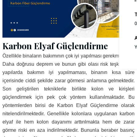
i
0
Karbon Elyaf Güçlendirme
Y
Özellikle binaların bakımının çok iyi yapılması gerekmektedir.
Daha doğrusu deprem ve bunun gibi olası risk teşkil eden
yapılarda bakımın iyi yapılmaması, binanın kısa süre
içerisinde ciddi şekilde zarar görmesi anlamına gelmektedir.
Son geliştirilen tekniklerle birlikte kolon ve kirişleri
güçlendirmek için pek çok yöntem kullanılmaktadır. Bu
yöntemlerden birisi de Karbon Elyaf Güçlendirme olarak
nitelendirilmektedir. Genellikle kolonlara uygulanan karbon
elyaf ile hem kolon dayanımı arttırılmakta hem de zarar
görme riski en aza indirilmektedir. Bununla beraber basınç