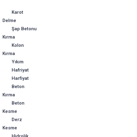
Karot
Delme
Şap Betonu
Kırma
Kolon
Kırma
Yıkım
Hafriyat
Harfiyat
Beton
Kırma
Beton
Kesme
Derz
Kesme
Hidrolik