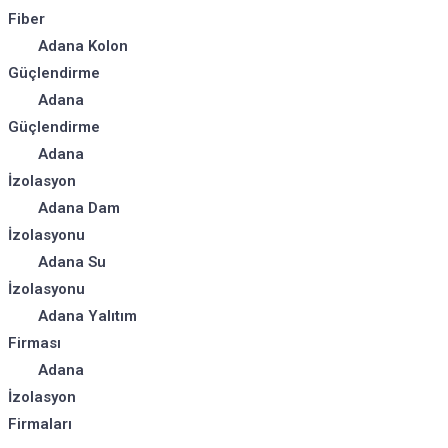
Fiber
Adana Kolon
Güçlendirme
Adana
Güçlendirme
Adana
İzolasyon
Adana Dam
İzolasyonu
Adana Su
İzolasyonu
Adana Yalıtım
Firması
Adana
İzolasyon
Firmaları