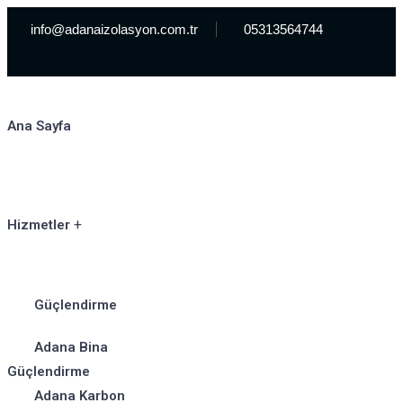
info@adanaizolasyon.com.tr
05313564744
Ana Sayfa
Hizmetler
Güçlendirme
Adana Bina
Güçlendirme
Adana Karbon