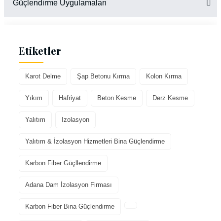
Güçlendirme Uygulamaları
Etiketler
Karot Delme
Şap Betonu Kırma
Kolon Kırma
Yıkım
Hafriyat
Beton Kesme
Derz Kesme
Yalıtım
Izolasyon
Yalıtım & İzolasyon Hizmetleri Bina Güçlendirme
Karbon Fiber Güçllendirme
Adana Dam İzolasyon Firması
Karbon Fiber Bina Güçlendirme